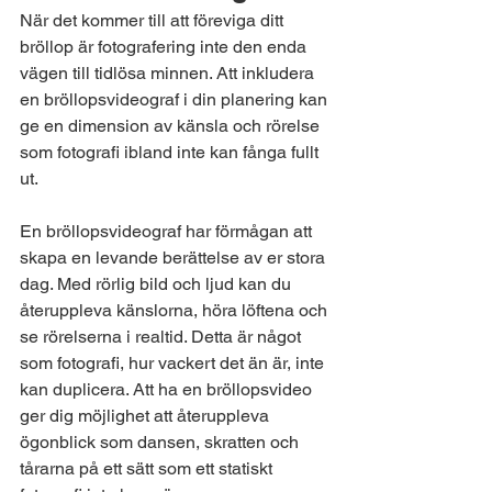
När det kommer till att föreviga ditt 
bröllop är fotografering inte den enda 
vägen till tidlösa minnen. Att inkludera 
en bröllopsvideograf i din planering kan 
ge en dimension av känsla och rörelse 
som fotografi ibland inte kan fånga fullt 
ut.
En bröllopsvideograf har förmågan att 
skapa en levande berättelse av er stora 
dag. Med rörlig bild och ljud kan du 
återuppleva känslorna, höra löftena och 
se rörelserna i realtid. Detta är något 
som fotografi, hur vackert det än är, inte 
kan duplicera. Att ha en bröllopsvideo 
ger dig möjlighet att återuppleva 
ögonblick som dansen, skratten och 
tårarna på ett sätt som ett statiskt 