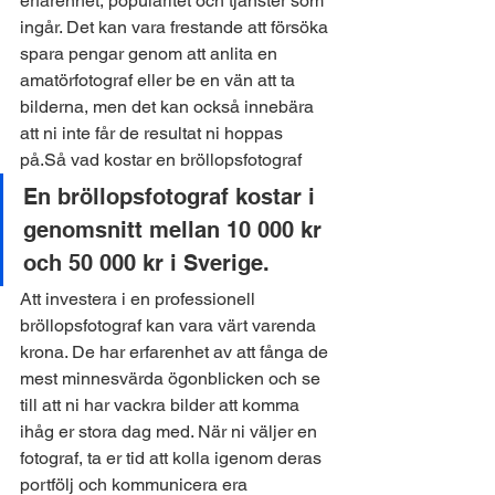
erfarenhet, popularitet och tjänster som 
ingår. Det kan vara frestande att försöka 
spara pengar genom att anlita en 
amatörfotograf eller be en vän att ta 
bilderna, men det kan också innebära 
att ni inte får de resultat ni hoppas 
på.Så vad kostar en bröllopsfotograf
En bröllopsfotograf kostar i 
genomsnitt mellan 10 000 kr 
och 50 000 kr i Sverige. 
Att investera i en 
professionell 
bröllopsfotograf
kan vara värt varenda 
krona. De har erfarenhet av att fånga de 
mest minnesvärda ögonblicken och se 
till att ni har vackra bilder att komma 
ihåg er stora dag med. När ni väljer en 
fotograf, ta er tid att kolla igenom deras 
portfölj och kommunicera era 