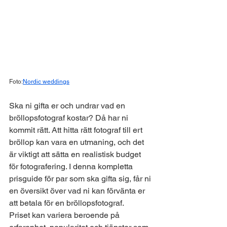
Foto:
Nordic weddings
Ska ni gifta er och undrar vad en 
bröllopsfotograf kostar? Då har ni 
kommit rätt. Att hitta rätt fotograf till ert 
bröllop kan vara en utmaning, och det 
är viktigt att sätta en realistisk budget 
för fotografering. I denna kompletta 
prisguide för par som ska gifta sig, får ni 
en översikt över vad ni kan förvänta er 
att betala för en bröllopsfotograf.
Priset
 kan variera beroende på 