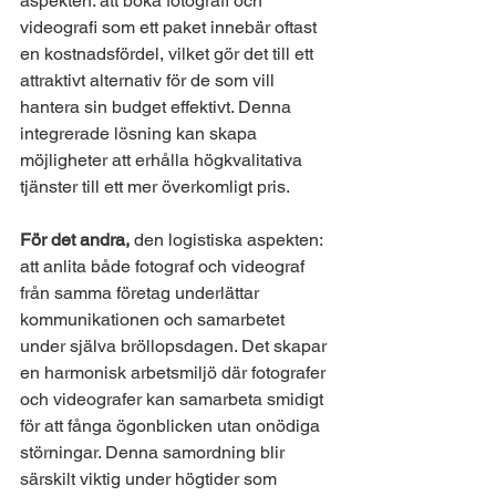
aspekten: att boka fotografi och 
videografi som ett paket innebär oftast 
en kostnadsfördel, vilket gör det till ett 
attraktivt alternativ för de som vill 
hantera sin budget effektivt. Denna 
integrerade lösning kan skapa 
möjligheter att erhålla högkvalitativa 
tjänster till ett mer överkomligt pris.
För det andra,
 den logistiska aspekten: 
att anlita både fotograf och videograf 
från samma företag underlättar 
kommunikationen och samarbetet 
under själva bröllopsdagen. Det skapar 
en harmonisk arbetsmiljö där fotografer 
och videografer kan samarbeta smidigt 
för att fånga ögonblicken utan onödiga 
störningar. Denna samordning blir 
särskilt viktig under högtider som 