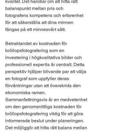
kvalitet. Det handlar om att hitta rätt 
balanspunkt mellan pris och 
fotografens kompetens och erfarenhet 
för att säkerställa att dina minnen 
fångas på ett minnesvärt sätt.
Betraktandet av kostnaden för 
bröllopsfotografering som en 
investering i högkvalitativa bilder och 
professionell expertis är centralt. Detta 
perspektiv hjälper blivande par att välja 
en fotograf som uppfyller deras 
förväntningar utan att överskrida den 
ekonomiska ramen.
Sammanfattningsvis är en medvetenhet 
om den genomsnittliga kostnaden för 
bröllopsfotografering viktig för att göra 
informerade beslut under planeringen. 
Det möjliggör att hitta rätt balans mellan 