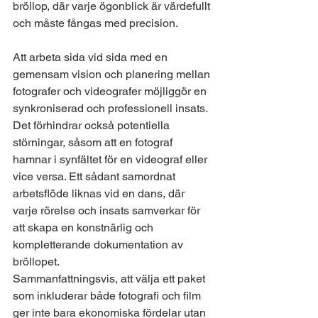
bröllop, där varje ögonblick är värdefullt 
och måste fångas med precision.
Att arbeta sida vid sida med en 
gemensam vision och planering mellan 
fotografer och videografer möjliggör en 
synkroniserad och professionell insats. 
Det förhindrar också potentiella 
störningar, såsom att en fotograf 
hamnar i synfältet för en videograf eller 
vice versa. Ett sådant samordnat 
arbetsflöde liknas vid en dans, där 
varje rörelse och insats samverkar för 
att skapa en konstnärlig och 
kompletterande dokumentation av 
bröllopet.
Sammanfattningsvis, att välja ett paket 
som inkluderar både fotografi och film 
ger inte bara ekonomiska fördelar utan 