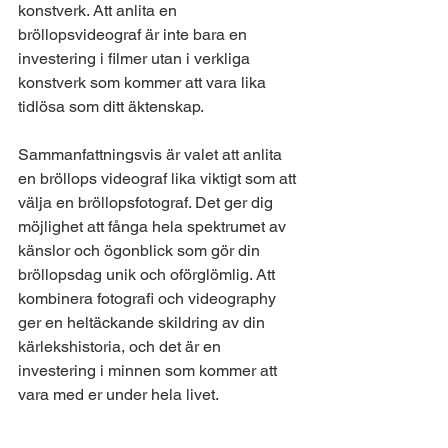
konstverk. Att anlita en 
bröllopsvideograf är inte bara en 
investering i filmer utan i verkliga 
konstverk som kommer att vara lika 
tidlösa som ditt äktenskap.
Sammanfattningsvis är valet att anlita 
en bröllops videograf lika viktigt som att 
välja en bröllopsfotograf. Det ger dig 
möjlighet att fånga hela spektrumet av 
känslor och ögonblick som gör din 
bröllopsdag unik och oförglömlig. Att 
kombinera fotografi och videography 
ger en heltäckande skildring av din 
kärlekshistoria, och det är en 
investering i minnen som kommer att 
vara med er under hela livet.