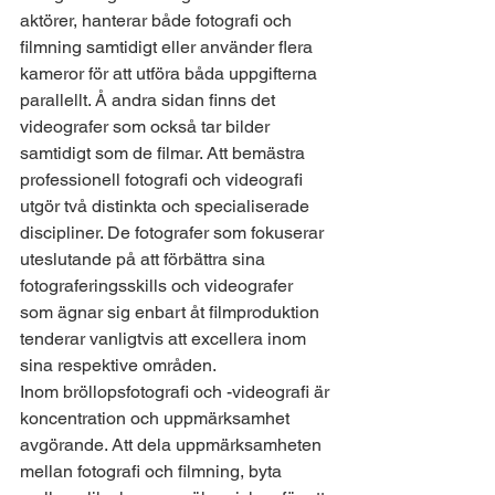
aktörer, hanterar både fotografi och 
filmning samtidigt eller använder flera 
kameror för att utföra båda uppgifterna 
parallellt. Å andra sidan finns det 
videografer som också tar bilder 
samtidigt som de filmar. Att bemästra 
professionell fotografi och videografi 
utgör två distinkta och specialiserade 
discipliner. De fotografer som fokuserar 
uteslutande på att förbättra sina 
fotograferingsskills och videografer 
som ägnar sig enbart åt filmproduktion 
tenderar vanligtvis att excellera inom 
sina respektive områden.
Inom bröllopsfotografi och -videografi är 
koncentration och uppmärksamhet 
avgörande. Att dela uppmärksamheten 
mellan fotografi och filmning, byta 