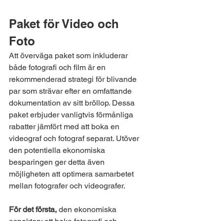
Paket för Video och 
Foto 
Att överväga paket som inkluderar 
både fotografi och film är en 
rekommenderad strategi för blivande 
par som strävar efter en omfattande 
dokumentation av sitt bröllop. Dessa 
paket erbjuder vanligtvis förmånliga 
rabatter jämfört med att boka en 
videograf och fotograf separat. Utöver 
den potentiella ekonomiska 
besparingen ger detta även 
möjligheten att optimera samarbetet 
mellan fotografer och videografer.
För det första,
 den ekonomiska 