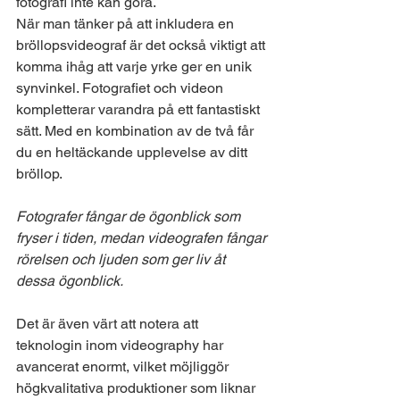
fotografi inte kan göra.
När man tänker på att inkludera en 
bröllopsvideograf är det också viktigt att 
komma ihåg att varje yrke ger en unik 
synvinkel. Fotografiet och videon 
kompletterar varandra på ett fantastiskt 
sätt. Med en kombination av de två får 
du en heltäckande upplevelse av ditt 
bröllop. 
Fotografer fångar de ögonblick som 
fryser i tiden, medan videografen fångar 
rörelsen och ljuden som ger liv åt 
dessa ögonblick.
Det är även värt att notera att 
teknologin inom videography har 
avancerat enormt, vilket möjliggör 
högkvalitativa produktioner som liknar 