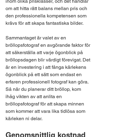
inom olika prisklasser, och det handlar 
om att hitta rätt balans mellan pris och 
den professionella kompetensen som 
krävs för att skapa fantastiska bilder.
Sammantaget är valet av en 
bröllopsfotograf en avgörande faktor för 
att säkerställa att varje ögonblick på 
bröllopsdagen blir värdigt förevigat. Det 
är en investering i att fånga kärlekens 
ögonblick på ett sätt som endast en 
erfaren professionell fotograf kan göra. 
Så när du planerar ditt bröllop, kom 
ihåg vikten av att anlita en 
bröllopsfotograf för att skapa minnen 
som kommer att vara lika tidlösa som 
kärleken ni delar.
Genomsnittlig kostnad 