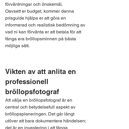
förväntningar och önskemål.
Oavsett er budget, kommer denna 
prisguide hjälpa er att göra en 
informerad och realistisk bedömning av 
vad ni kan förvänta er att betala för att 
fånga era bröllopsminnen på bästa 
möjliga sätt. 
Vikten av att anlita en 
professionell 
bröllopsfotograf
Att välja en bröllopsfotograf är en 
central och betydelsefull aspekt av 
bröllopsplaneringen. Det går långt 
utöver att bara dokumentera händelsen; 
det är en investering i att fånga 