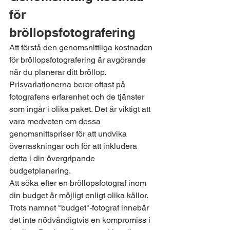
för 
bröllopsfotografering
Att förstå den genomsnittliga kostnaden 
för bröllopsfotografering är avgörande 
när du planerar ditt bröllop. 
Prisvariationerna beror oftast på 
fotografens erfarenhet och de tjänster 
som ingår i olika paket. Det är viktigt att 
vara medveten om dessa 
genomsnittspriser för att undvika 
överraskningar och för att inkludera 
detta i din övergripande 
budgetplanering.
Att söka efter en bröllopsfotograf inom 
din budget är möjligt enligt olika källor. 
Trots namnet "budget"-fotograf innebär 
det inte nödvändigtvis en kompromiss i 