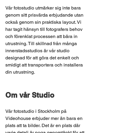
Vår fotostudio utmärker sig inte bara 
genom sitt prisvärda erbjudande utan 
också genom sin praktiska layout. Vi 
har tagit hänsyn till fotografers behov 
och förenklat processen att bära in 
utrustning. Till skillnad från många 
innerstadsstudios är vår studio 
designad för att göra det enkelt och 
smidigt att transportera och installera 
din utrustning.
Om vår Studio 
Vår fotostudio i Stockholm på 
Videohouse erbjuder mer än bara en 
plats att ta bilder. Det är en plats där 
varje detalj är noga genomtänkt för att 