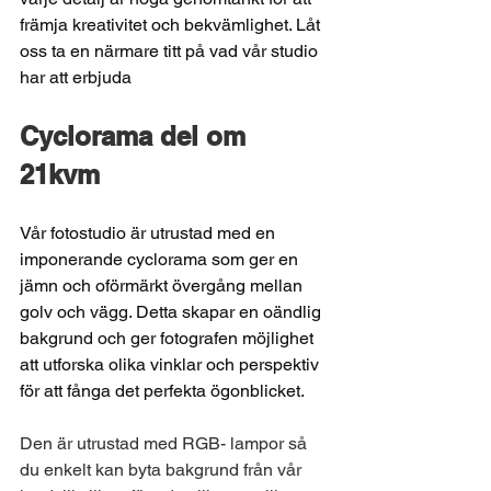
främja kreativitet och bekvämlighet. Låt 
oss ta en närmare titt på vad vår studio 
har att erbjuda
Cyclorama del om 
21kvm
Vår fotostudio är utrustad med en 
imponerande cyclorama som ger en 
jämn och oförmärkt övergång mellan 
golv och vägg. Detta skapar en oändlig 
bakgrund och ger fotografen möjlighet 
att utforska olika vinklar och perspektiv 
för att fånga det perfekta ögonblicket.
Den är utrustad med RGB- lampor så 
du enkelt kan byta bakgrund från vår 