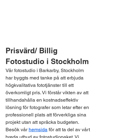
Prisvärd/ Billig 
Fotostudio i Stockholm
Vår fotostudio i Barkarby, Stockholm 
har byggts med tanke på att erbjuda 
högkvalitativa fototjänster till ett 
överkomligt pris. Vi förstår vikten av att 
tillhandahålla en kostnadseffektiv 
lösning för fotografer som letar efter en 
professionell plats att förverkliga sina 
projekt utan att spräcka budgeten.
Besök vår 
hemsida
 för att ta del av vårt 
breda utbud av fotostudiopaket. Vi 