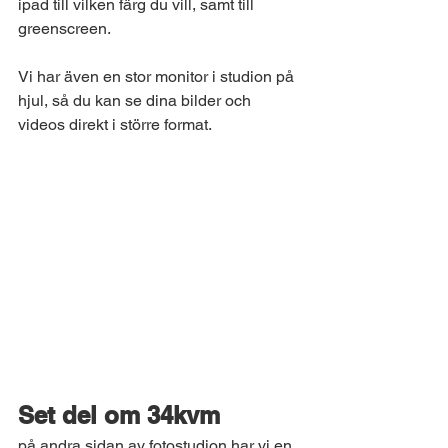
ipad till vilken färg du vill, samt till 
greenscreen. 
Vi har även en stor monitor i studion på 
hjul, så du kan se dina bilder och 
videos direkt i större format.
Set del om 34kvm 
på andra sidan av fotostudion har vi en 