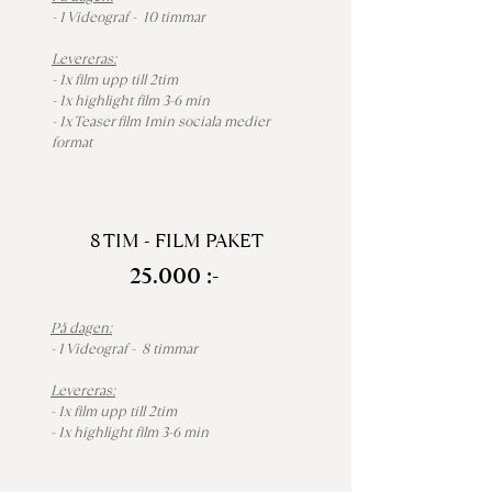
- 1 Videograf - 10 timmar
Levereras:
- 1x film upp till 2tim
- 1x highlight film 3-6 min
- 1x Teaser film 1min sociala medier
format
8 TIM - FILM PAKET
25.000 :-
På dagen:
- 1 Videograf - 8 timmar
Levereras:
- 1x film upp till 2tim
- 1x highlight film 3-6 min