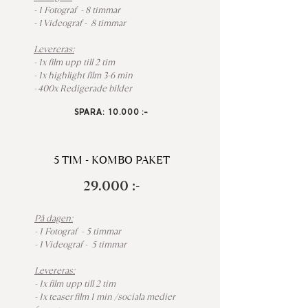
- 1 Fotograf - 8 timmar
- 1 Videograf - 8 timmar
Levereras:
- 1x film upp till 2 tim
- 1x highlight film 3-6 min
- 400x Redigerade bilder
SPARA: 10.000 :-
5 TIM - KOMBO PAKET
29.000 :-
På dagen:
- 1 Fotograf - 5 timmar
- 1 Videograf - 5 timmar
Levereras:
- 1x film upp till 2 tim
- 1x teaser film 1 min /sociala medier