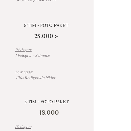
8 TIM - FOTO PAKET
25.000 :-
På dagen:
1 Fotograf - 8 timmar
Levereras:
400x Redigerade bilder
5 TIM - FOTO PAKET
18.000
På dagen: