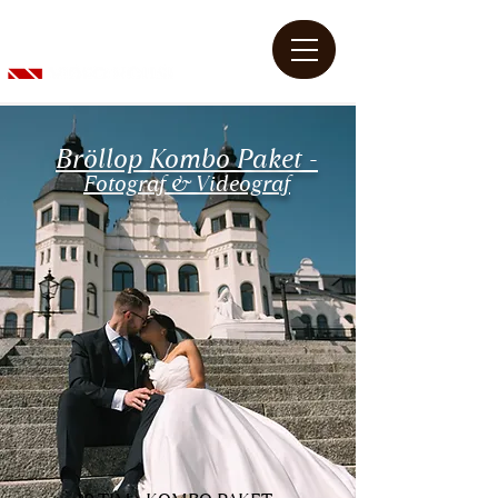
Bröllop Kombo Paket -
Fotograf & Videograf